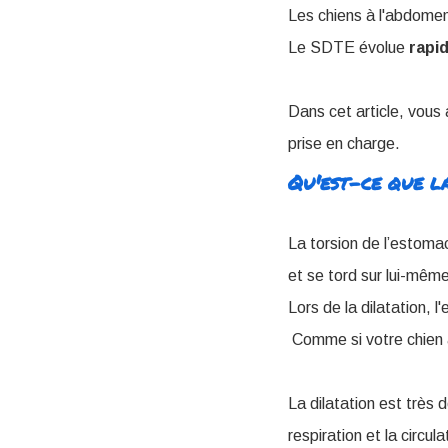
Les chiens à l'abdomen
Le SDTE évolue
rapi
Dans cet article, vous
prise en charge.
Qu'est-ce que l
La torsion de l’estoma
et se tord sur lui-mêm
Lors de la dilatation, 
Comme si votre chien a
La dilatation est très 
respiration et la circul