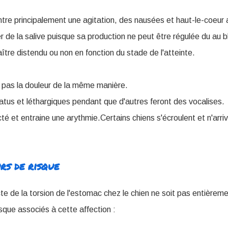
e principalement une agitation, des nausées et haut-le-coeur a
er de la salive puisque sa production ne peut être régulée du au 
tre distendu ou non en fonction du stade de l'atteinte.
 pas la douleur de la même manière.
atus et léthargiques pendant que d'autres feront des vocalises.
cté et entraine une arythmie.Certains chiens s'écroulent et n'arriv
rs de risque
e de la torsion de l'estomac chez le chien ne soit pas entièremen
isque associés à cette affection :