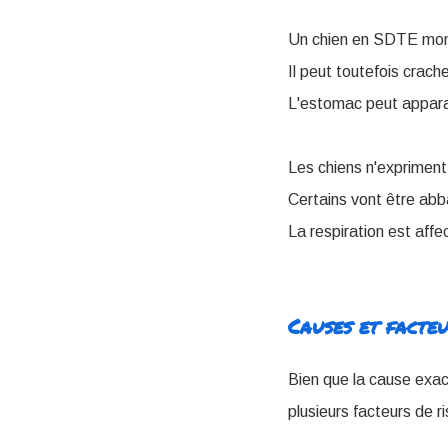
Un chien en SDTE montr
Il peut toutefois crach
L'estomac peut apparaî
Les chiens n'expriment
Certains vont être abb
La respiration est affe
Causes et facteu
Bien que la cause exact
plusieurs facteurs de r