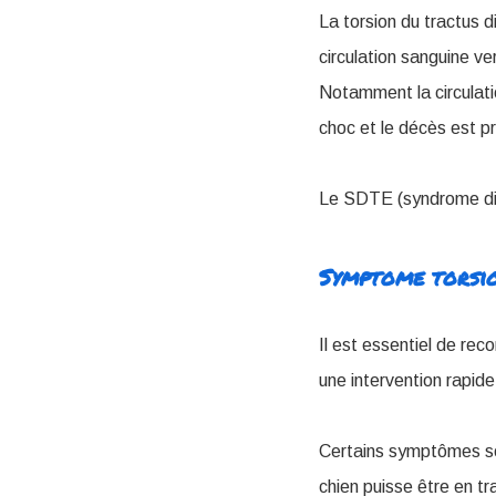
La torsion du tractus 
circulation sanguine ver
Notamment la circulatio
choc et le décès est p
Le SDTE (syndrome dil
Symptome torsio
Il est essentiel de rec
une intervention rapide
Certains symptômes so
chien puisse être en tr