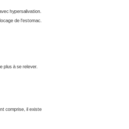
vec hypersalivation.
blocage de l'estomac.
e plus à se relever.
t comprise, il existe