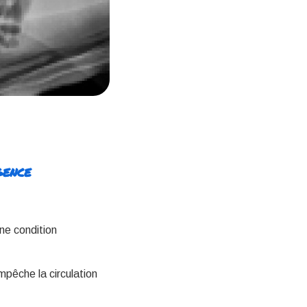
gence
ne condition
mpêche la circulation