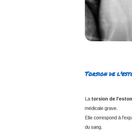
Torsion de l'es
La
torsion de l'esto
médicale grave.
Elle correspond à l'exp
du sang.