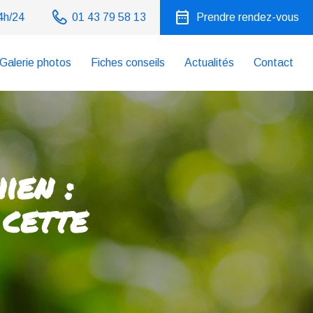
date_range
4h/24
01 43 79 58 13
Prendre rendez-vous
Galerie photos
Fiches conseils
Actualités
Contact
ien :
 cette