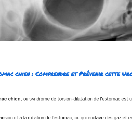
tomac chien : Comprendre et Prévenir cette Ur
mac chien
, ou syndrome de torsion-dilatation de l'estomac est u
ansion et à la rotation de l'estomac, ce qui enclave des gaz et e