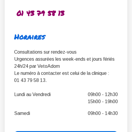
01 43 79 58 13
Horaires
Consultations sur rendez-vous
Urgences assurées les week-ends et jours fériés
24h/24 par VetoAdom
Le numéro à contacter est celui de la clinique :
01 43 79 58 13.
Lundi au Vendredi
09h00 - 12h30
15h00 - 19h00
Samedi
09h00 - 14h30