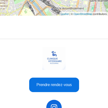
Leaflet
| ©
OpenStreetMap
contributors
Prendre rendez-vous