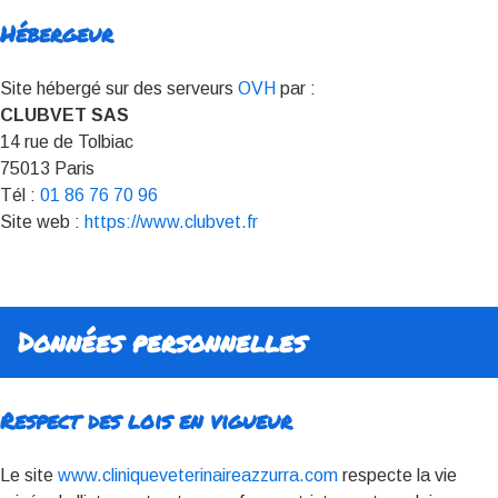
Hébergeur
Site hébergé sur des serveurs
OVH
par :
CLUBVET SAS
14 rue de Tolbiac
75013 Paris
Tél :
01 86 76 70 96
Site web :
https://www.clubvet.fr
Données personnelles
Respect des lois en vigueur
Le site
www.cliniqueveterinaireazzurra.com
respecte la vie