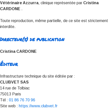
Vétérinaire Azzurra
, clinique représentée par
Cristina
CARDONE
.
Toute reproduction, même partielle, de ce site est strictement
interdite.
Directeur(s) de publication
Cristina CARDONE
Éditeur
Infrastructure technique du site éditée par :
CLUBVET SAS
14 rue de Tolbiac
75013 Paris
Tél :
01 86 76 70 96
Site web :
https://www.clubvet.fr