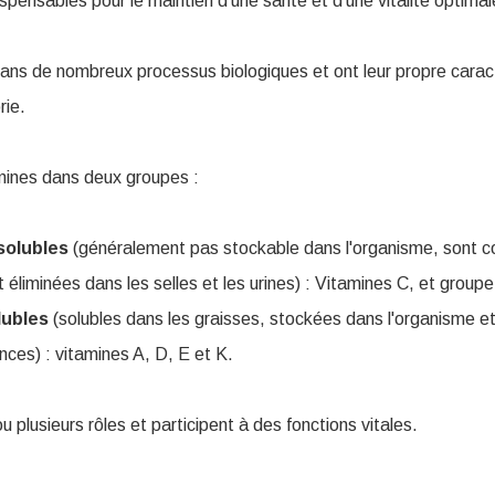
spensables pour le maintien d'une santé et d'une vitalité optimal
dans de nombreux processus biologiques et ont leur propre carac
rie.
mines dans deux groupes :
solubles
(généralement pas stockable dans l'organisme, sont
éliminées dans les selles et les urines) : Vitamines C, et groupe
lubles
(solubles dans les graisses, stockées dans l'organisme e
nces) : vitamines A, D, E et K.
 plusieurs rôles et participent à des fonctions vitales.