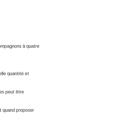
 compagnons à quatre
lle quantité et
nes peut être
t quand proposer