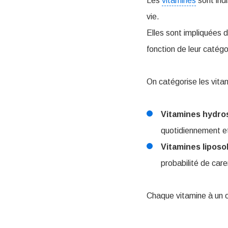
Les
vitamines
sont indi
vie.
Elles sont impliquées 
fonction de leur catégo
On catégorise les vita
Vitamines hydro
quotidiennement et 
Vitamines liposo
probabilité de care
Chaque vitamine à un ou