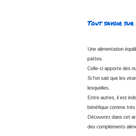
Tout savoir sur 
Une alimentation équil
pattes.
Celle-ci apporte des nu
Si l'on sait que les vi
lesquelles.
Entre autres, il est i
bénéfique comme très 
Découvrez dans cet art
des compléments alime