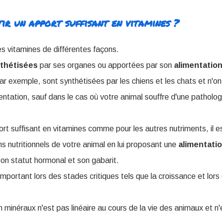
r un apport suffisant en vitamines ?
es vitamines de différentes façons.
thétisées
par ses organes ou apportées par son
alimentatio
ar exemple, sont synthétisées par les chiens et les chats et n'o
mentation, sauf dans le cas où votre animal souffre d'une patholog
ort suffisant en vitamines comme pour les autres nutriments, il 
s nutritionnels de votre animal en lui proposant une
alimentatio
son statut hormonal et son gabarit
.
important lors des stades critiques tels que la croissance et lors 
n minéraux n'est pas linéaire au cours de la vie des animaux et n'