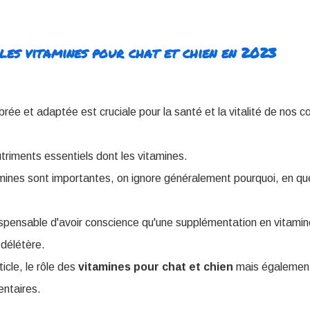
les vitamines pour chat et chien en 2023
ibrée et adaptée est cruciale pour la santé et la vitalité de nos
triments essentiels dont les vitamines.
tamines sont importantes, on ignore généralement pourquoi, en que
ndispensable d'avoir conscience qu'une supplémentation en vitami
délétère.
icle, le rôle des
vitamines pour chat et chien
mais égalemen
ntaires.