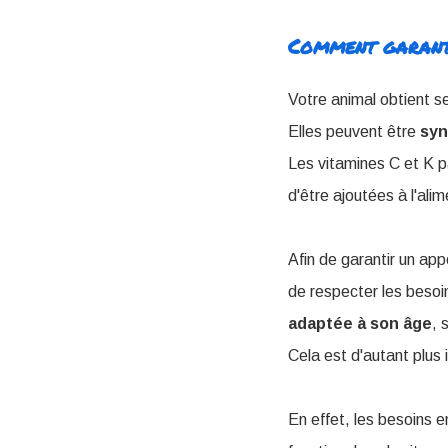
Comment garanti
Votre animal obtient s
Elles peuvent être
syn
Les vitamines C et K p
d'être ajoutées à l'ali
Afin de garantir un app
de respecter les besoin
adaptée à son âge
, 
Cela est d'autant plus 
En effet, les besoins e