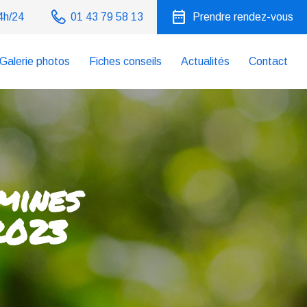
date_range
4h/24
01 43 79 58 13
Prendre rendez-vous
Galerie photos
Fiches conseils
Actualités
Contact
mines
2023