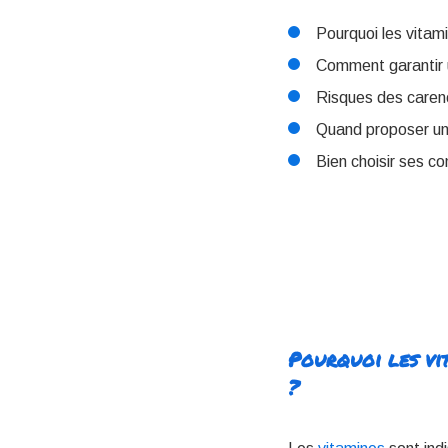
Pourquoi les vitami
Comment garantir u
Risques des caren
Quand proposer u
Bien choisir ses c
Pourquoi les vit
?