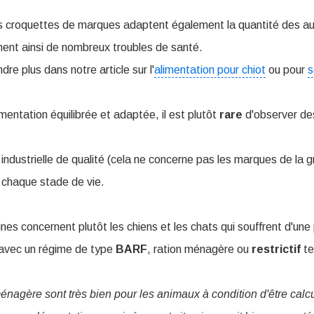
les croquettes de marques adaptent également la quantité des a
nent ainsi de nombreux troubles de santé.
e plus dans notre article sur l'
alimentation pour chiot
ou pour
s
mentation équilibrée et adaptée, il est plutôt
rare
d'observer de
n industrielle de qualité (cela ne concerne pas les marques de la g
 chaque stade de vie.
es concernent plutôt les chiens et les chats qui souffrent d'une
 avec un régime de type
BARF
, ration ménagère ou
restrictif
te
énagère sont très bien pour les animaux à condition d'être calc