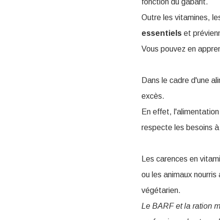
fonction du gabarit.
Outre les vitamines, 
essentiels
et prévien
Vous pouvez en apprendr
Dans le cadre d'une ali
excès.
En effet, l'alimentatio
respecte les besoins à
Les carences en vitamin
ou les animaux nourris
végétarien.
Le BARF et la ration m