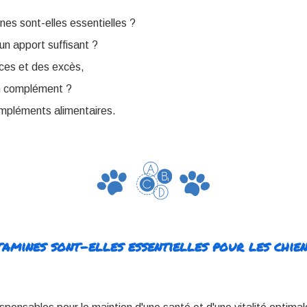
nes sont-elles essentielles ?
n apport suffisant ?
ces et des excès,
n complément ?
ompléments alimentaires.
amines sont-elles essentielles pour les chien