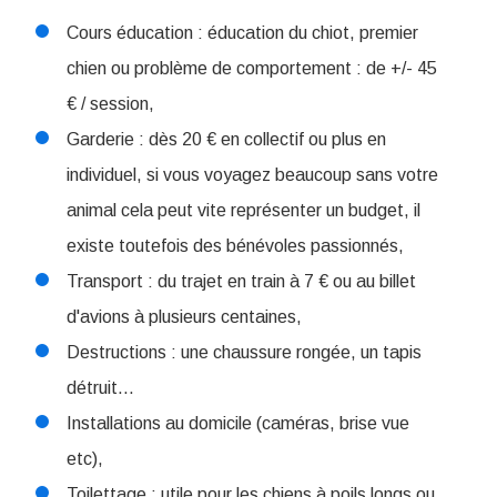
Cours éducation : éducation du chiot, premier
chien ou problème de comportement : de +/- 45
€ / session,
Garderie : dès 20 € en collectif ou plus en
individuel, si vous voyagez beaucoup sans votre
animal cela peut vite représenter un budget, il
existe toutefois des bénévoles passionnés,
Transport : du trajet en train à 7 € ou au billet
d'avions à plusieurs centaines,
Destructions : une chaussure rongée, un tapis
détruit...
Installations au domicile (caméras, brise vue
etc),
Toilettage : utile pour les chiens à poils longs ou