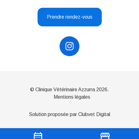
Prendre rendez-vous
© Clinique Vétérinaire Azzurra 2026.
Mentions légales
Solution proposée par Clubvet Digital
date_range
storefront