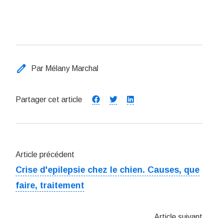
edit
Par Mélany Marchal
Partager cet article
Article précédent
Crise d'epilepsie chez le chien. Causes, que
faire, traitement
Article suivant