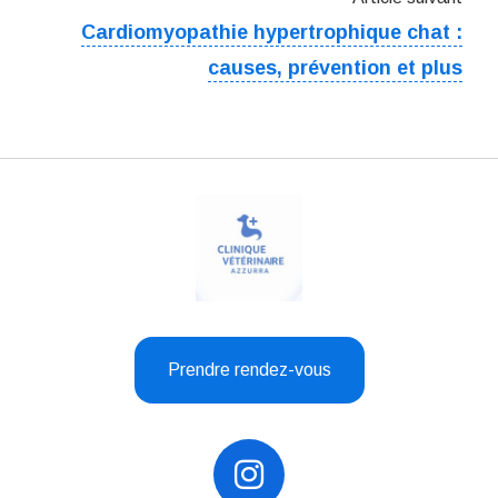
Cardiomyopathie hypertrophique chat :
causes, prévention et plus
Prendre rendez-vous