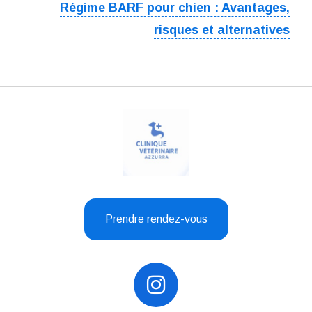
Régime BARF pour chien : Avantages,
risques et alternatives
Prendre rendez-vous