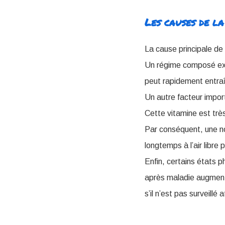
Les causes de la
La cause principale de
Un régime composé exc
peut rapidement entraîn
Un autre facteur impor
Cette vitamine est trè
Par conséquent, une no
longtemps à l’air libre
Enfin, certains états 
après maladie augmente
s’il n’est pas surveillé