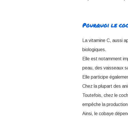
Pourquoi le coch
La vitamine C, aussi a
biologiques.
Elle est notamment imp
peau, des vaisseaux sa
Elle participe égaleme
Chez la plupart des an
Toutefois, chez le coc
empêche la production
Ainsi, le cobaye dépe