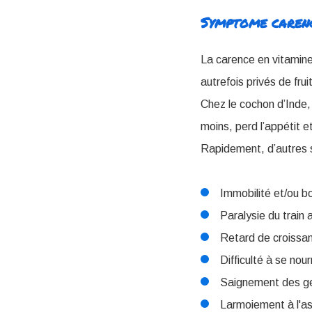
Symptome carenc
La carence en vitamine
autrefois privés de frui
Chez le cochon d’Inde,
moins, perd l’appétit e
Rapidement, d’autres 
Immobilité et/ou bo
Paralysie du train a
Retard de croissa
Difficulté à se nour
Saignement des ge
Larmoiement à l'as