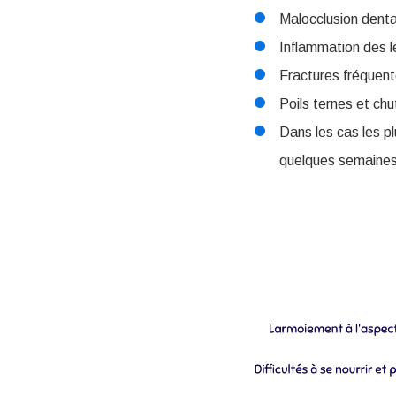
Malocclusion denta
Inflammation des l
Fractures fréquent
Poils ternes et chu
Dans les cas les p
quelques semaines s