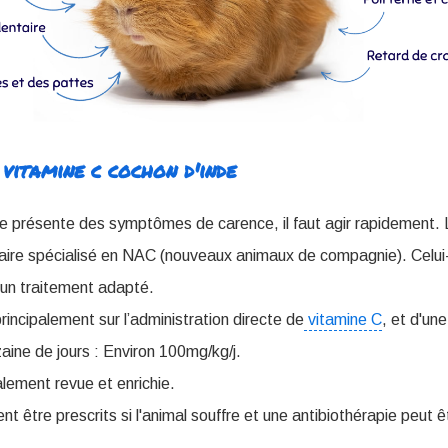
vitamine c cochon d'inde
e présente des symptômes de carence, il faut agir rapidement. L
naire spécialisé en NAC (nouveaux animaux de compagnie). Celui-
a un traitement adapté.
incipalement sur l’administration directe de
vitamine C
, et d'un
aine de jours : Environ 100mg/kg/j.
alement revue et enrichie.
t être prescrits si l'animal souffre et une antibiothérapie peut 