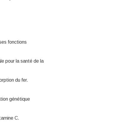
ses fonctions
e pour la santé de la
rption du fer.
tion génétique
itamine C.