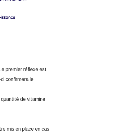
e premier réflexe est
ci confirmera le
e quantité de vitamine
être mis en place en cas