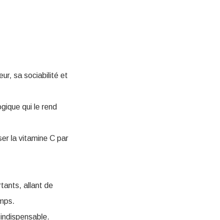
r, sa sociabilité et
gique qui le rend
er la vitamine C par
ants, allant de
emps.
indispensable.