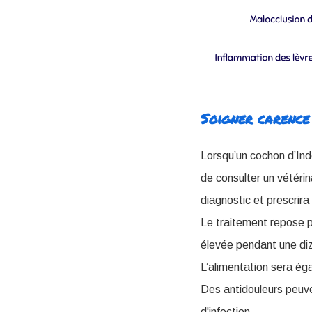
Soigner carence 
Lorsqu’un cochon d’Ind
de consulter un vétéri
diagnostic et prescrir
Le traitement repose pr
élevée pendant une diz
L’alimentation sera ég
Des antidouleurs peuven
d'infection.