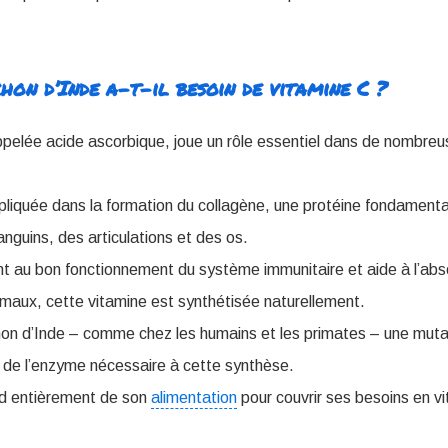
on d’Inde a-t-il besoin de vitamine C ?
ppelée acide ascorbique, joue un rôle essentiel dans de nombreu
liquée dans la formation du collagène, une protéine fondamental
nguins, des articulations et des os.
nt au bon fonctionnement du système immunitaire et aide à l’abso
imaux, cette vitamine est synthétisée naturellement.
hon d’Inde – comme chez les humains et les primates – une muta
 de l’enzyme nécessaire à cette synthèse.
nd entièrement de son
alimentation
pour couvrir ses besoins en v