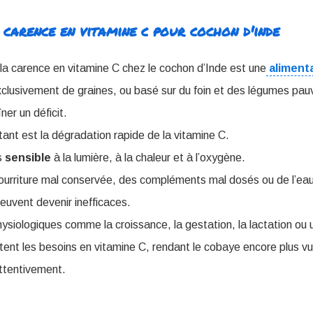
 carence en vitamine c pour cochon d'inde
 la carence en vitamine C chez le cochon d’Inde est une
aliment
lusivement de graines, ou basé sur du foin et des légumes pauv
er un déficit.
tant est la dégradation rapide de la vitamine C.
s
sensible
à la lumière, à la chaleur et à l’oxygène.
urriture mal conservée, des compléments mal dosés ou de l’eau
 peuvent devenir inefficaces.
physiologiques comme la croissance, la gestation, la lactation o
nt les besoins en vitamine C, rendant le cobaye encore plus vu
 attentivement.