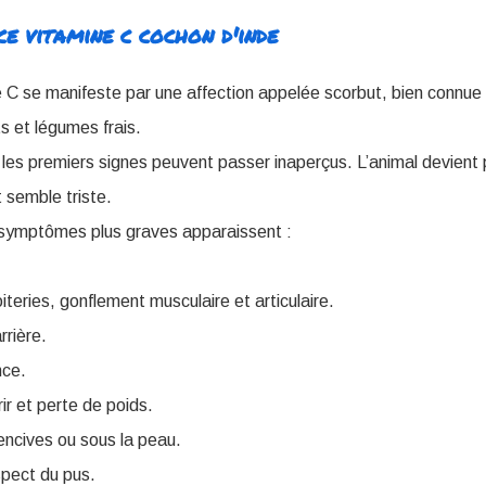
e vitamine c cochon d'inde
 C se manifeste par une affection appelée scorbut, bien connue 
ts et légumes frais.
 les premiers signes peuvent passer inaperçus. L’animal devient
t semble triste.
symptômes plus graves apparaissent :
iteries, gonflement musculaire et articulaire.
rrière.
nce.
rir et perte de poids.
ncives ou sous la peau.
pect du pus.