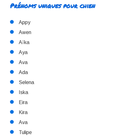
Prénoms uniques pour chien
Appy
Awen
Aïka
Aya
Ava
Ada
Selena
Iska
Eira
Kira
Ava
Tulipe