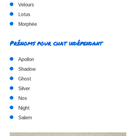
Velours
Lotus
Morphée
Prénoms pour chat indépendant
Apollon
Shadow
Ghost
Silver
Nox
Night
Salem