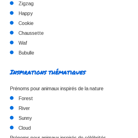
Zigzag
Happy
Cookie
Chaussette
Waf
Bubulle
Inspirations thématiques
Prénoms pour animaux inspirés de la nature
Forest
River
Sunny
Cloud
Prénoms pour animaux inspirés de célébrités