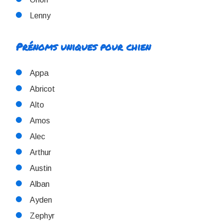
Lenny
Prénoms uniques pour chien
Appa
Abricot
Alto
Amos
Alec
Arthur
Austin
Alban
Ayden
Zephyr