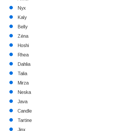
Nyx
Kaly
Belly
Zéna
Hoshi
Rhea
Dahlia
Talia
Mirza
Neska
Java
Candle
Tartine
Jinx