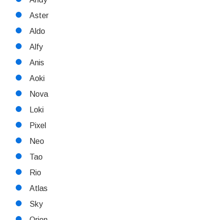
Aster
Aldo
Alfy
Anis
Aoki
Nova
Loki
Pixel
Neo
Tao
Rio
Atlas
Sky
Orion