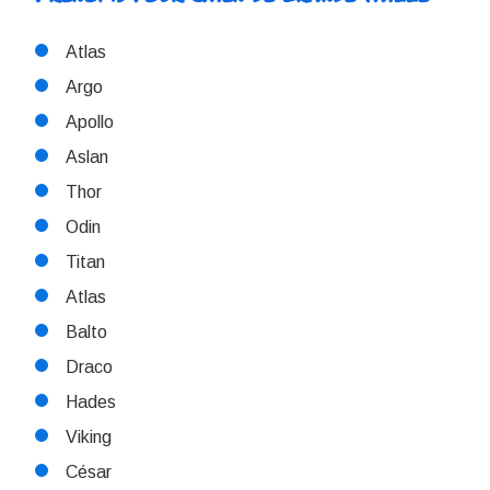
Atlas
Argo
Apollo
Aslan
Thor
Odin
Titan
Atlas
Balto
Draco
Hades
Viking
César