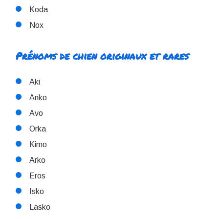
Koda
Nox
Prénoms de chien originaux et rares
Aki
Anko
Avo
Orka
Kimo
Arko
Eros
Isko
Lasko