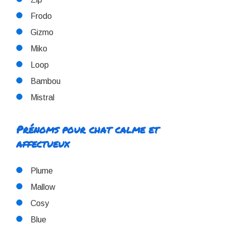
Frodo
Gizmo
Miko
Loop
Bambou
Mistral
Prénoms pour chat calme et
affectueux
Plume
Mallow
Cosy
Blue