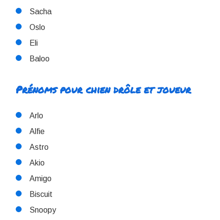
Sacha
Oslo
Eli
Baloo
Prénoms pour chien drôle et joueur
Arlo
Alfie
Astro
Akio
Amigo
Biscuit
Snoopy