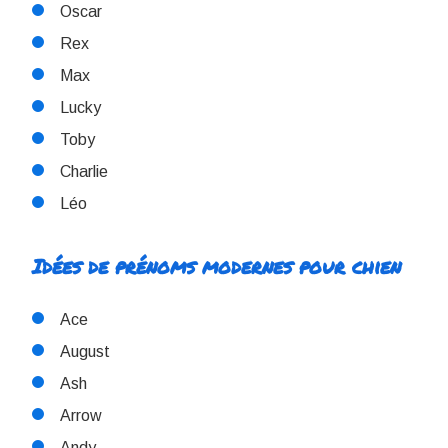
Oscar
Rex
Max
Lucky
Toby
Charlie
Léo
Idées de prénoms modernes pour chien
Ace
August
Ash
Arrow
Andy