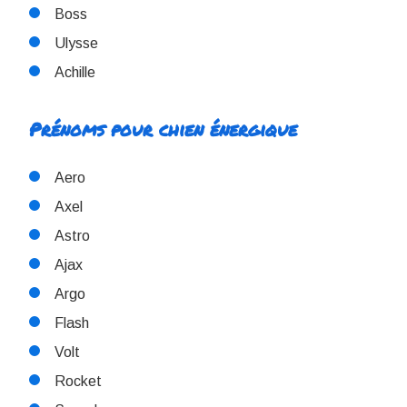
Boss
Ulysse
Achille
Prénoms pour chien énergique
Aero
Axel
Astro
Ajax
Argo
Flash
Volt
Rocket