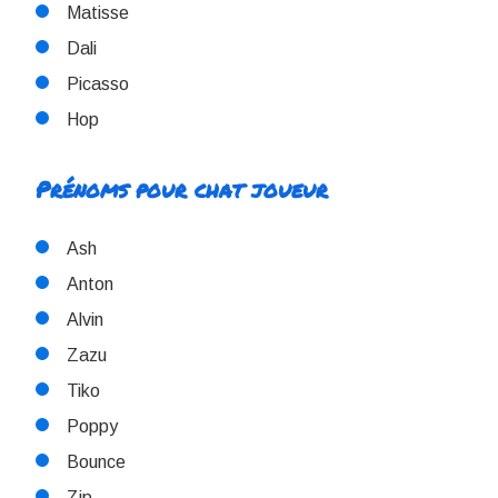
Matisse
Dali
Picasso
Hop
Prénoms pour chat joueur
Ash
Anton
Alvin
Zazu
Tiko
Poppy
Bounce
Zip