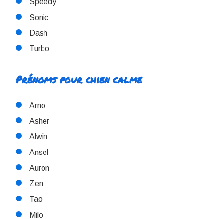
Speedy
Sonic
Dash
Turbo
Prénoms pour chien calme
Arno
Asher
Alwin
Ansel
Auron
Zen
Tao
Milo