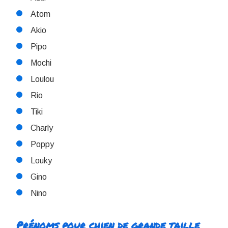
Atom
Akio
Pipo
Mochi
Loulou
Rio
Tiki
Charly
Poppy
Louky
Gino
Nino
Prénoms pour chien de grande taille