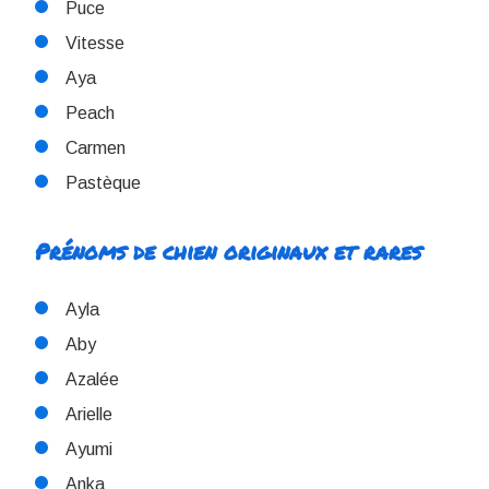
Puce
Vitesse
Aya
Peach
Carmen
Pastèque
Prénoms de chien originaux et rares
Ayla
Aby
Azalée
Arielle
Ayumi
Anka