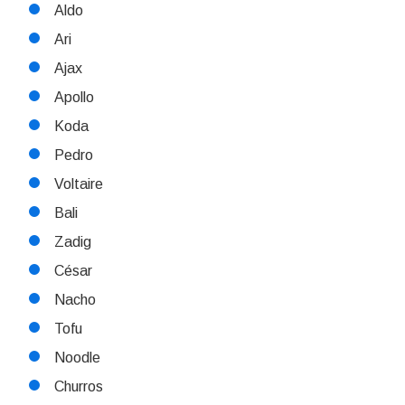
Aldo
Ari
Ajax
Apollo
Koda
Pedro
Voltaire
Bali
Zadig
César
Nacho
Tofu
Noodle
Churros