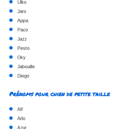
Ulko
Jaro
Appa
Paco
Jazz
Pesto
Oky
Jabouille
Diego
Prénoms pour chien de petite taille
Alf
Arlo
Azur