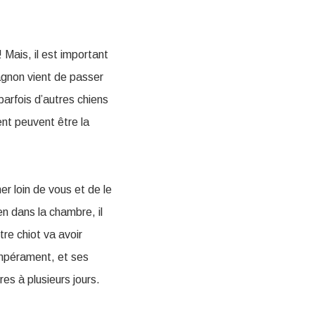
Mais, il est important
agnon vient de passer
parfois d’autres chiens
ent peuvent être la
er loin de vous et de le
en dans la chambre, il
tre chiot va avoir
empérament, et ses
es à plusieurs jours.