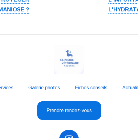
HMANIOSE ?
L'HYDRAT
rvices
Galerie photos
Fiches conseils
Actuali
Prendre rendez-vous