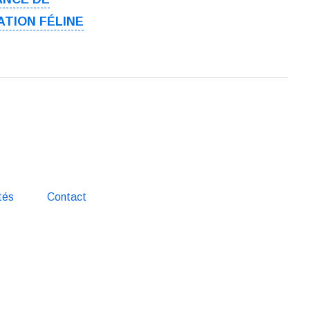
ATION FÉLINE
tés
Contact