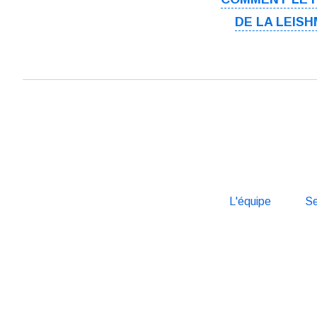
DE LA LEIS
L'équipe
Se