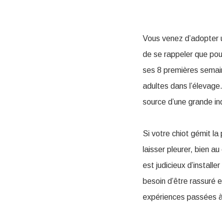
Vous venez d’adopter u
de se rappeler que po
ses 8 premières semain
adultes dans l’élevage.
source d’une grande inq
Si votre chiot gémit la
laisser pleurer, bien a
est judicieux d’installe
besoin d’être rassuré 
expériences passées à l