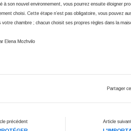
tué à son nouvel environnement, vous pourrez ensuite éloigner p
ement choisi. Cette étape n’est pas obligatoire, vous pouvez aus
s votre chambre ; chacun choisit ses propres règles dans la mais
ar Elena Mozhvilo
Partager ce
icle précédent
Article suivan
PROTÉGER
L'IMPORT