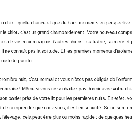
n chiot, quelle chance et que de bons moments en perspective ! 
ur le chiot, c’est un grand chambardement. Votre nouveau comp
es de vie en compagnie d’autres chiens : sa fratrie, sa mère et 
 Il ne connaît pas la solitude. Et les premiers moments d’isolem
uiétude pour lui.
 première nuit, c’est normal et vous n’êtes pas obligés de l’enferm
u contraire ! Même si vous ne souhaitez pas dormir avec votre chi
r son panier près de votre lit pour les premières nuits. En effet, vo
et de comprendre que chez vous, il est en sécurité. Selon son t
’élevage, cela peut être plus ou moins rapide : de quelques heur