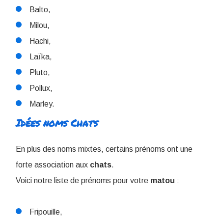
Balto,
Milou,
Hachi,
Laïka,
Pluto,
Pollux,
Marley.
Idées noms Chats
En plus des noms mixtes, certains prénoms ont une
forte association aux
chats
.
Voici notre liste de prénoms pour votre
matou
:
Fripouille,