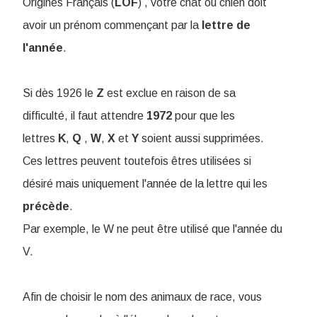
Origines Français (
LOF
) , votre chat ou chien doit
avoir un prénom commençant par la
lettre
de
l'année
.
Si dès 1926 le
Z
est exclue en raison de sa
difficulté, il faut attendre
1972
pour que les
lettres
K
,
Q
,
W
,
X
et
Y
soient aussi supprimées.
Ces lettres peuvent toutefois êtres utilisées si
désiré mais uniquement l'année de la lettre qui les
précède
.
Par exemple, le W ne peut être utilisé que l'année du
V.
Afin de choisir le nom des animaux de race, vous