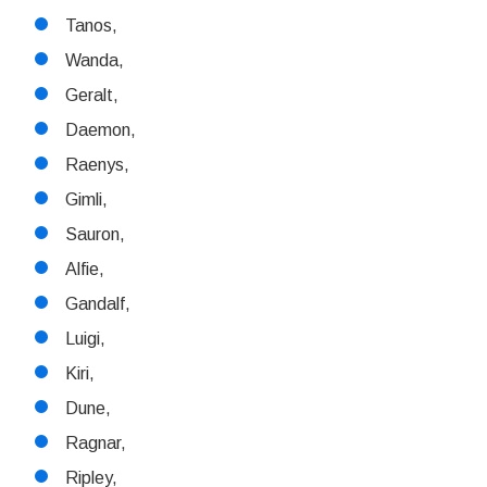
Tanos,
Wanda,
Geralt,
Daemon,
Raenys,
Gimli,
Sauron,
Alfie,
Gandalf,
Luigi,
Kiri,
Dune,
Ragnar,
Ripley,