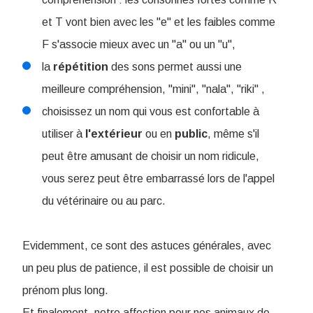
et T vont bien avec les "e" et les faibles comme
F s'associe mieux avec un "a" ou un "u",
la
répétition
des sons permet aussi une
meilleure compréhension, "mini", "nala", "riki" ,
choisissez un nom qui vous est confortable à
utiliser à
l'extérieur
ou en
public
, même s'il
peut être amusant de choisir un nom ridicule,
vous serez peut être embarrassé lors de l'appel
du vétérinaire ou au parc.
Evidemment, ce sont des astuces générales, avec
un peu plus de patience, il est possible de choisir un
prénom plus long.
Et finalement, notre affection pour nos animaux de