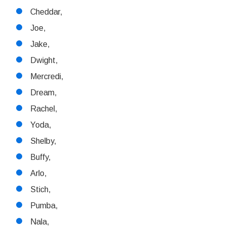
Cheddar,
Joe,
Jake,
Dwight,
Mercredi,
Dream,
Rachel,
Yoda,
Shelby,
Buffy,
Arlo,
Stich,
Pumba,
Nala,