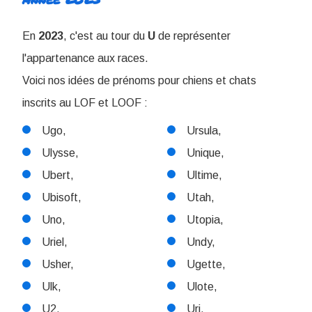
En
2023
, c'est au tour du
U
de représenter
l'appartenance aux races.
Voici nos idées de prénoms pour chiens et chats
inscrits au LOF et LOOF :
Ugo,
Ursula,
Ulysse,
Unique,
Ubert,
Ultime,
Ubisoft,
Utah,
Uno,
Utopia,
Uriel,
Undy,
Usher,
Ugette,
Ulk,
Ulote,
U2,
Uri,