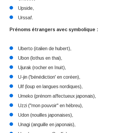
Upside,
Urssaf.
Prénoms étrangers avec symbolique :
Uberto (italien de hubert),
Ubon (lothus en thai),
Ujurak (rocher en Inuit),
U-jin ('bénédiction' en coréen),
Ulf (loup en langues nordiques),
Umeko (prénom affectueux japonais),
Uzzi ("mon pouvoir" en hébreu),
Udon (nouilles japonaises),
Unagi (anguille en japonais),