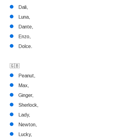
Dali,
Luna,
Dante,
Enzo,
Dolce.
🇬🇧
Peanut,
Max,
Ginger,
Sherlock,
Lady,
Newton,
Lucky,