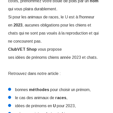
côtés, prénommez votre boule de poils par un
nom
qui vous plaira durablement.
Si pour les animaux de races, le U est à l'honneur
en
2023
, aucunes obligations pour les chiens et
chats qui ne sont pas voués à la reproduction et qui
ne concourent pas.
ClubVET
Shop
vous propose
ses idées de prénoms chiens année 2023 et chats.
Retrouvez dans notre article :
bonnes
méthodes
pour choisir un prénom,
le cas des animaux de
races
,
idées de prénoms en
U
pour 2023,