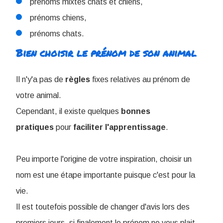
prénoms mixtes chats et chiens,
prénoms chiens,
prénoms chats.
Bien choisir le prénom de son animal
Il n'y'a pas de
règles
fixes relatives au prénom de
votre animal.
Cependant, il existe quelques
bonnes
pratiques
pour
faciliter
l'apprentissage
.
Peu importe l'origine de votre inspiration, choisir un
nom est une étape importante puisque c'est pour la
vie.
Il est toutefois possible de changer d'avis lors des
premiers jours, si finalement le prénom ne vous plait