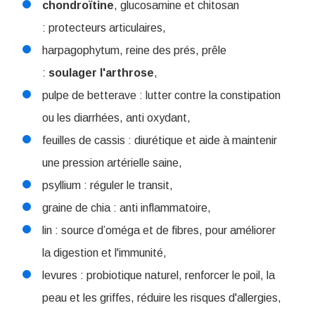
chondroïtine
, glucosamine et chitosan
: protecteurs articulaires,
harpagophytum, reine des prés, prêle
:
soulager
l'arthrose
,
pulpe de betterave : lutter contre la constipation
ou les diarrhées, anti oxydant,
feuilles de cassis : diurétique et aide à maintenir
une pression artérielle saine,
psyllium : réguler le transit,
graine de chia : anti inflammatoire,
lin : source d’oméga et de fibres, pour améliorer
la digestion et l'immunité,
levures : probiotique naturel, renforcer le poil, la
peau et les griffes, réduire les risques d'allergies,