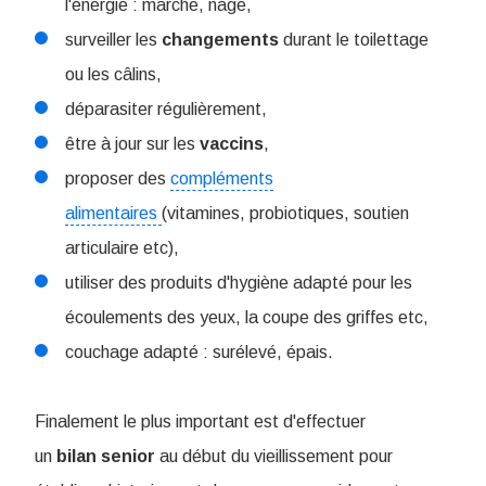
l'énergie : marche, nage,
surveiller les
changements
durant le toilettage
ou les câlins,
déparasiter régulièrement,
être à jour sur les
vaccins
,
proposer des
compléments
alimentaires
(vitamines, probiotiques, soutien
articulaire etc),
utiliser des produits d'hygiène adapté pour les
écoulements des yeux, la coupe des griffes etc,
couchage adapté : surélevé, épais.
Finalement le plus important est d'effectuer
un
bilan
senior
au début du vieillissement pour