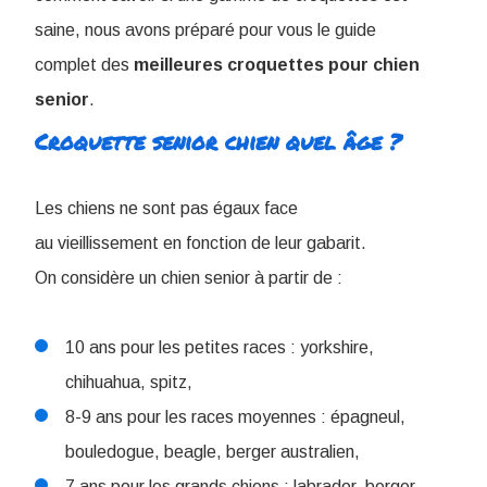
saine, nous avons préparé pour vous le guide
complet des
meilleures croquettes pour chien
senior
.
Croquette senior chien quel âge ?
Les chiens ne sont pas égaux face
au vieillissement en fonction de leur gabarit.
On considère un chien senior à partir de :
10 ans pour les petites races : yorkshire,
chihuahua, spitz,
8-9 ans pour les races moyennes : épagneul,
bouledogue, beagle, berger australien,
7 ans pour les grands chiens : labrador, berger