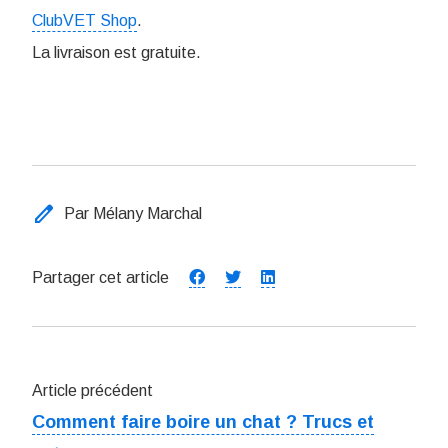
ClubVET Shop
.
La livraison est gratuite.
edit
Par Mélany Marchal
Partager cet article
Article précédent
Comment faire boire un chat ? Trucs et