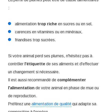
:
alimentation
trop
riche
en sucres ou en sel,
carences en vitamines ou en minéraux,
friandises trop sucrées.
Si votre animal perd ses plumes, n'hésitez pas à
contrôler
l'étiquette
de ses aliments et d'effectuer
un changement si nécessaire.
Il est aussi recommandé de
complémenter
l'alimentation
de votre animal en phase de mue ou
de reproduction.
Préférez une
alimentation de qualité
qui adapte sa
composition à l'espèce.