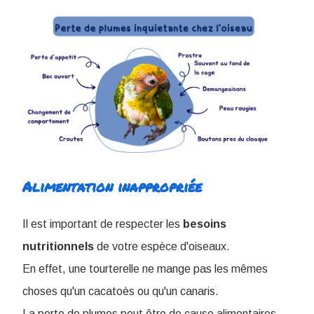
Alimentation inappropriée
Il est important de respecter les
besoins
nutritionnels
de votre espèce d'oiseaux.
En effet, une tourterelle ne mange pas les mêmes
choses qu'un cacatoès ou qu'un canaris.
La perte de plumes peut être de cause alimentaires