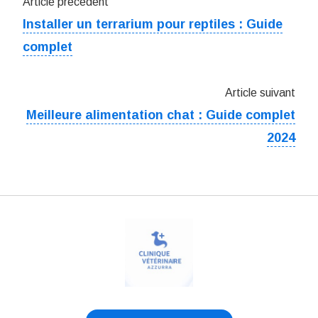
Article précédent
Installer un terrarium pour reptiles : Guide
complet
Article suivant
Meilleure alimentation chat : Guide complet
2024