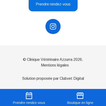
Prendre rendez-vous
© Clinique Vétérinaire Azzurra 2026.
Mentions légales
Solution proposée par Clubvet Digital
date_range
storefront
Prendre
rendez-vous
Boutique
en ligne