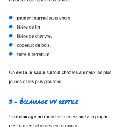
papier
journal
sans encre,
litière de
lin
,
litière de chanvre,
copeaux de bois,
terre à terrarium.
On
évite
le
sable
surtout chez les animaux les plus
jeunes et les plus gloutons.
3 - Éclairage UV reptile
Un
éclairage
artificiel
est nécessaire à la plupart
des reptiles hébergés en terrarium.