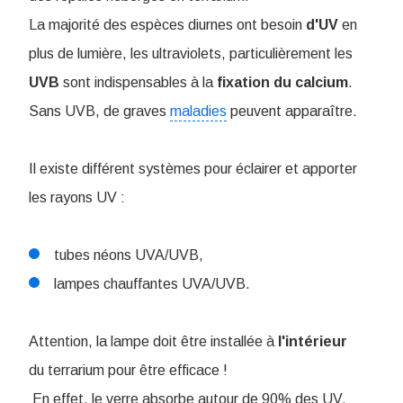
La majorité des espèces diurnes ont besoin
d'UV
en
plus de lumière, les ultraviolets, particulièrement les
UVB
sont indispensables à la
fixation
du calcium
.
Sans UVB, de graves
maladies
peuvent apparaître.
Il existe différent systèmes pour éclairer et apporter
les rayons UV :
tubes néons UVA/UVB,
lampes chauffantes UVA/UVB.
Attention, la lampe doit être installée à
l'intérieur
du terrarium pour être efficace !
En effet, le verre absorbe autour de 90% des UV.