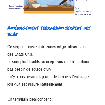
Aménagement terrarium serpent des
blés
Ce serpent provient de zones
végétalisées
sud
des Etats Unis.
I
ls sont plutôt actifs au
crépuscule
et n'ont donc
pas besoin de source d'UV.
Il n'y a pas besoin d'ajouter de lampe si l'éclairage
jour-nuit est assuré naturellement.
Un terrarium idéal contient :