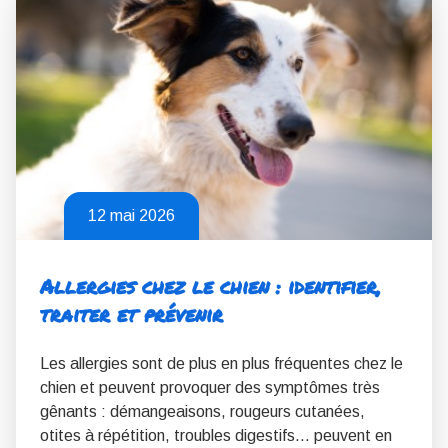
12 mai 2026
Allergies chez le chien : identifier,
traiter et prévenir
Les allergies sont de plus en plus fréquentes chez le
chien et peuvent provoquer des symptômes très
gênants : démangeaisons, rougeurs cutanées,
otites à répétition, troubles digestifs… peuvent en