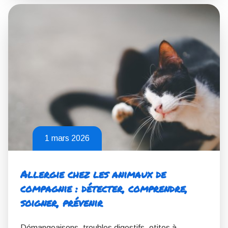
1 mars 2026
Allergie chez les animaux de
compagnie : détecter, comprendre,
soigner, prévenir
Démangeaisons, troubles digestifs, otites à